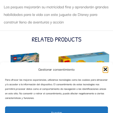
Los peques mejorarán su motricidad fina y aprenderán grandes
habilidades para la vida con este juguete de Disney para
construir lleno de aventuras y acción
RELATED PRODUCTS
Gestionar consentimiento
Para ofrecer las mejores experiencias, utilizamos tecnologías como las cookies para almacenar
y/o acceder a la información del dispositivo. El consentimiento de estas tecnologías nos
permitirá procesar datos como el comportamiento de navegación o las identificaciones únicas
en este sitio. No consentir o retirar el consentimiento, puede afectar negativamente a ciertas
características y funciones.
LEGO 60451 AMBULANCIA DE
LEGO 40524 GIRASOLES LEGO
EMERGENCIAS LEGO CITY
BOTANICALS
Aceptar