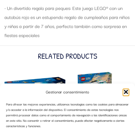
• Un divertido regalo para peques: Este juego LEGO® con un
autobús rojo es un estupendo regalo de cumpleaños para niños
y niñas a partir de 7 años, perfecto también como sorpresa en
fiestas especiales
RELATED PRODUCTS
Gestionar consentimiento
Para ofrecer las mejores experiencias, utilizamos tecnologías como las cookies para almacenar
y/o acceder a la información del dispositivo. El consentimiento de estas tecnologías nos
permitirá procesar datos como el comportamiento de navegación o las identificaciones únicas
en este sitio. No consentir o retirar el consentimiento, puede afectar negativamente a ciertas
características y funciones.
LEGO 60456 PERSECUCION EN BARCO
LEGO 60451 AMBULANCIA DE