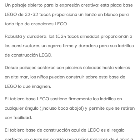
Un paisaje abierto para la expresión creativa: esta placa base
LEGO de 32×32 tacos proporciona un lienzo en blanco para
todo tipo de creaciones LEGO.
Robusta y duradera: los 1024 tacos alineados proporcionan a
los constructores un agarre firme y duradero para sus ladrillos
de construcción LEGO.
Desde paisajes costeros con piscinas soleadas hasta veleros
en alta mar, los niños pueden construir sobre esta base de
LEGO lo que imaginen.
El tablero base LEGO sostiene firmemente los ladrillos en
cualquier ángulo (¡incluso boca abajo!) y permite que se retiren
con facilidad.
El tablero base de construcción azul de LEGO es el regalo
perfecto en cualquier ocasión para niños mayores de 4 años a