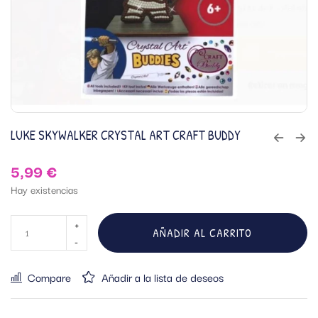
LUKE SKYWALKER CRYSTAL ART CRAFT BUDDY
5,99
€
Hay existencias
AÑADIR AL CARRITO
Compare
Añadir a la lista de deseos