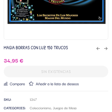
MAGIA BORRAS CON LUZ 150 TRUCOS
34,95
€
SIN EXISTENCIAS
Compare
Añadir a la lista de deseos
SKU:
1347
CATEGORIES:
Coleccionismo
,
Juegos de Mesa