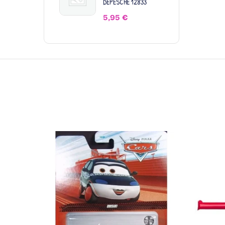
DEPESCHE 12833
5,95
€