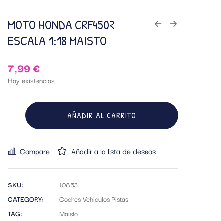
MOTO HONDA CRF450R
ESCALA 1:18 MAISTO
7,99
€
Hay existencias
AÑADIR AL CARRITO
Compare
Añadir a la lista de deseos
SKU:
10853
CATEGORY:
Coches Vehiculos Pistas
TAG:
Maisto