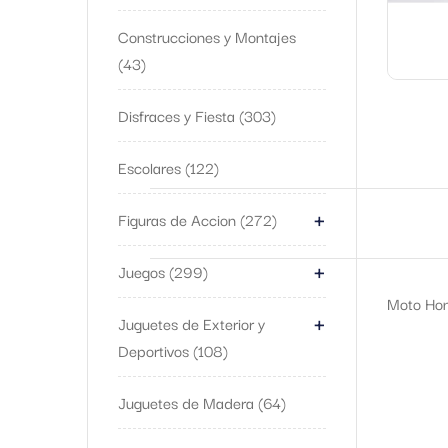
Construcciones y Montajes
43
Disfraces y Fiesta
303
Escolares
122
+
Figuras de Accion
272
+
Juegos
299
Moto Hon
+
Juguetes de Exterior y
Deportivos
108
Juguetes de Madera
64