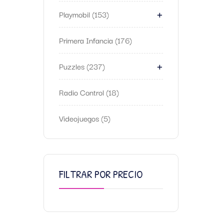
+
Playmobil
153
Primera Infancia
176
+
Puzzles
237
Radio Control
18
Videojuegos
5
FILTRAR POR PRECIO