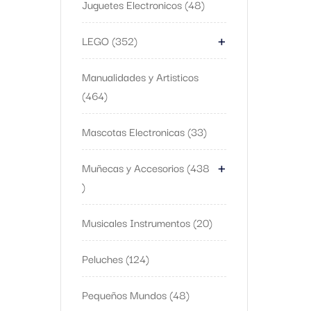
Juguetes Electronicos
48
+
LEGO
352
Manualidades y Artisticos
464
Mascotas Electronicas
33
+
Muñecas y Accesorios
438
Musicales Instrumentos
20
Peluches
124
Pequeños Mundos
48