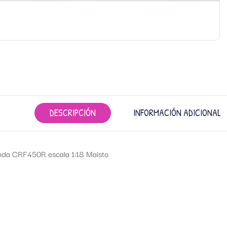
DESCRIPCIÓN
INFORMACIÓN ADICIONAL
da CRF450R escala 1:18 Maisto