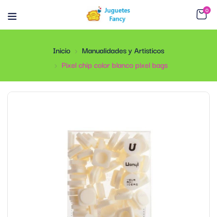
0
Inicio
Manualidades y Artisticos
Pixel chip color blanco pixel bags