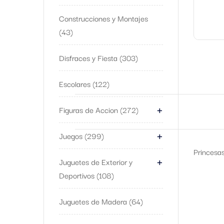
Construcciones y Montajes
43
Disfraces y Fiesta
303
Escolares
122
+
Figuras de Accion
272
+
Juegos
299
Princesa
+
Juguetes de Exterior y
Deportivos
108
Juguetes de Madera
64