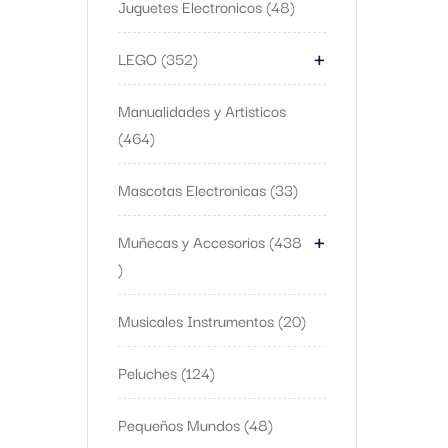
Juguetes Electronicos
48
+
LEGO
352
Manualidades y Artisticos
464
Mascotas Electronicas
33
+
Muñecas y Accesorios
438
Musicales Instrumentos
20
Peluches
124
Pequeños Mundos
48