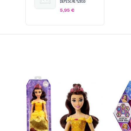
DEPESCHE 12833
5,95
€