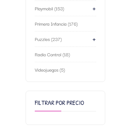
+
Playmobil
153
Primera Infancia
176
+
Puzzles
237
Radio Control
18
Videojuegos
5
FILTRAR POR PRECIO