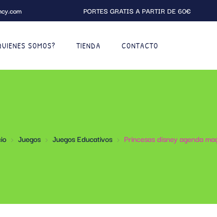
ncy.com
PORTES GRATIS A PARTIR DE 60€
QUIENES SOMOS?
TIENDA
CONTACTO
cio
Juegos
Juegos Educativos
Princesas disney agenda ma