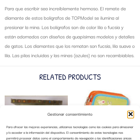
Para que escribir sea increíblemente hermoso. El remate de
diamante de estos bolígrafos de TOPModel se ilumina al
presionar la mina. Los bolígrafos son de color lila o fucsia y
están adornados con diseños de guapísimas modelos y detalles
de gatos. Los diamantes que los rematan son fucsia, lila suave o
lila. Las pilas incluidas y las minas (azules) no son recambiables.
RELATED PRODUCTS
Gestionar consentimiento
Para ofrecer las mejores experiencias, utilizamos tecnologías como las cookies para almacenar
y/o acceder a la información del dispositivo. El consentimiento de estas tecnologías nos
permitirá procesar datos como el comportamiento de navegación o las identificaciones únicas