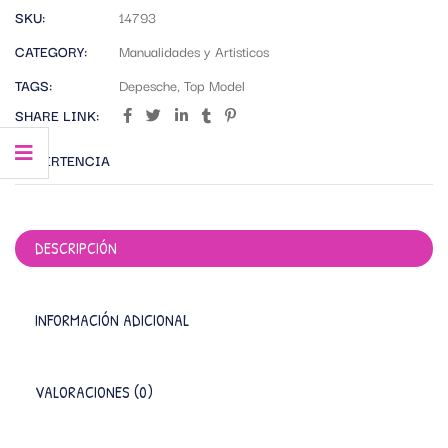
SKU:
14793
CATEGORY:
Manualidades y Artisticos
TAGS:
Depesche
,
Top Model
SHARE LINK:
ADVERTENCIA
DESCRIPCIÓN
INFORMACIÓN ADICIONAL
VALORACIONES (0)