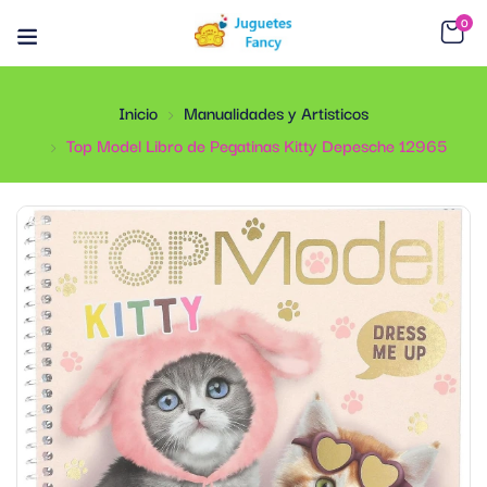
0
Inicio
Manualidades y Artisticos
Top Model Libro de Pegatinas Kitty Depesche 12965