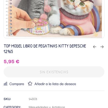
TOP MODEL LIBRO DE PEGATINAS KITTY DEPESCHE
12965
5,95
€
SIN EXISTENCIAS
Compare
Añadir a la lista de deseos
SKU:
14801
CATEGORY:
Manualidades y Artisticos