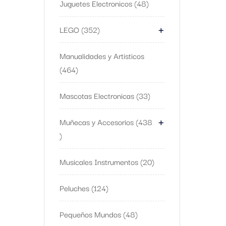
Juguetes Electronicos
48
+
LEGO
352
Manualidades y Artisticos
464
Mascotas Electronicas
33
+
Muñecas y Accesorios
438
Musicales Instrumentos
20
Peluches
124
Pequeños Mundos
48