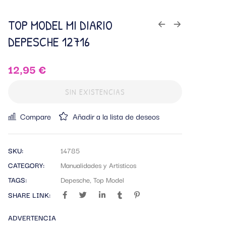
TOP MODEL MI DIARIO
DEPESCHE 12716
12,95
€
SIN EXISTENCIAS
Compare
Añadir a la lista de deseos
SKU:
14785
CATEGORY:
Manualidades y Artisticos
TAGS:
Depesche
,
Top Model
SHARE LINK:
ADVERTENCIA