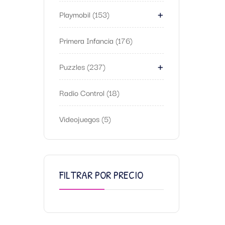
+
Playmobil
153
Primera Infancia
176
+
Puzzles
237
Radio Control
18
Videojuegos
5
FILTRAR POR PRECIO