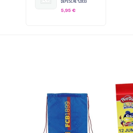
DEPESCHE 12833
5,95
€