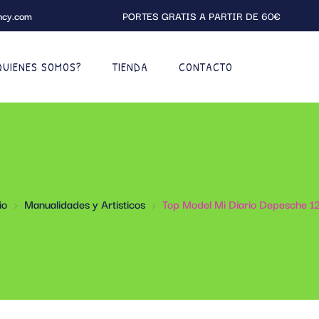
ncy.com
PORTES GRATIS A PARTIR DE 60€
QUIENES SOMOS?
TIENDA
CONTACTO
io
Manualidades y Artisticos
Top Model Mi Diario Depesche 1