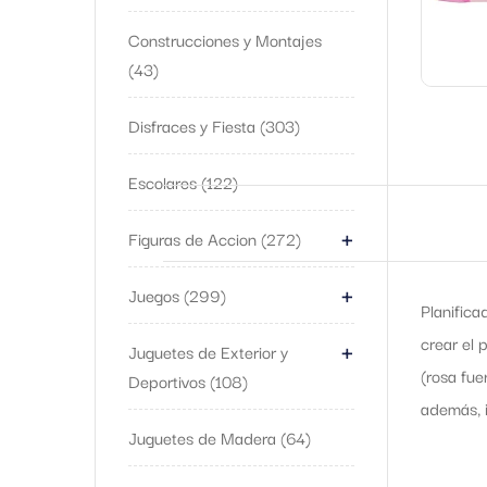
Construcciones y Montajes
43
Disfraces y Fiesta
303
Escolares
122
+
Figuras de Accion
272
+
Juegos
299
Planifica
+
crear el 
Juguetes de Exterior y
(rosa fue
Deportivos
108
además, i
Juguetes de Madera
64