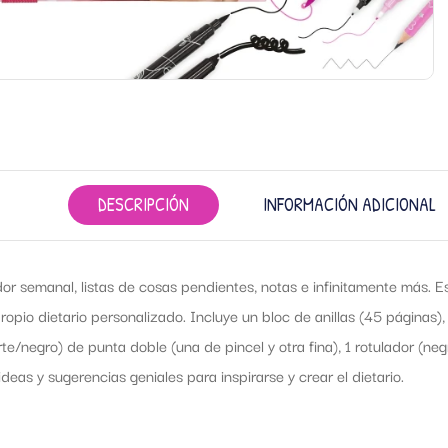
DESCRIPCIÓN
INFORMACIÓN ADICIONAL
dor semanal, listas de cosas pendientes, notas e infinitamente más. 
propio dietario personalizado. Incluye un bloc de anillas (45 páginas), 
rte/negro) de punta doble (una de pincel y otra fina), 1 rotulador (ne
deas y sugerencias geniales para inspirarse y crear el dietario.