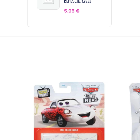
DEPESCHE 12833
5,95
€