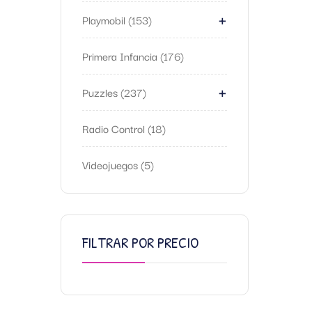
+
Playmobil
153
Primera Infancia
176
+
Puzzles
237
Radio Control
18
Videojuegos
5
FILTRAR POR PRECIO