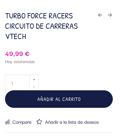
TURBO FORCE RACERS
CIRCUITO DE CARRERAS
VTECH
49,99
€
Hay existencias
AÑADIR AL CARRITO
Compare
Añadir a la lista de deseos