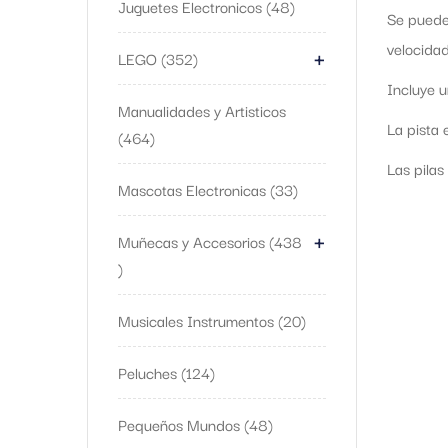
Juguetes Electronicos
48
Se pueden
+
velocidad
LEGO
352
Incluye u
Manualidades y Artisticos
La pista 
464
Las pilas
Mascotas Electronicas
33
+
Muñecas y Accesorios
438
Musicales Instrumentos
20
Peluches
124
Pequeños Mundos
48