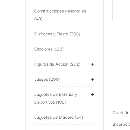
Construcciones y Montajes
43
Disfraces y Fiesta
303
Escolares
122
+
Figuras de Accion
272
+
Juegos
299
+
Juguetes de Exterior y
Deportivos
108
Divertido
Juguetes de Madera
64
Incorpora