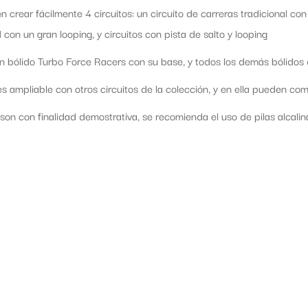
 crear fácilmente 4 circuitos: un circuito de carreras tradicional con 
 con un gran looping, y circuitos con pista de salto y looping
n bólido Turbo Force Racers con su base, y todos los demás bólidos 
es ampliable con otros circuitos de la colección, y en ella pueden c
 son con finalidad demostrativa, se recomienda el uso de pilas alcal