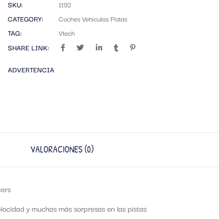
SKU:
1192
CATEGORY:
Coches Vehiculos Pistas
TAG:
Vtech
SHARE LINK:
ADVERTENCIA
VALORACIONES (0)
cers
velocidad y muchas más sorpresas en las pistas