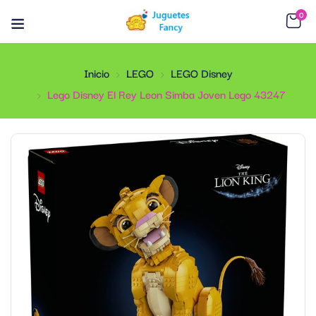
0
Inicio
LEGO
LEGO Disney
Lego Disney El Rey Leon Simba Joven Lego 43247